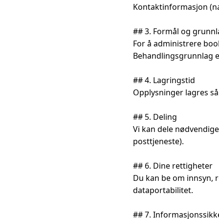
Kontaktinformasjon (nav
## 3. Formål og grunnl
For å administrere book
Behandlingsgrunnlag er 
## 4. Lagringstid

Opplysninger lagres så 
## 5. Deling

Vi kan dele nødvendige 
posttjeneste).

## 6. Dine rettigheter

Du kan be om innsyn, r
dataportabilitet.

## 7. Informasjonssikke