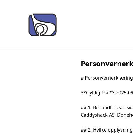
Personvernerk
# Personvernerklæring

**Gyldig fra:** 2025-09
## 1. Behandlingsansvar
Caddyshack AS, Donehei
## 2. Hvilke opplysninge